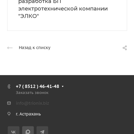
разработка БП
электротехнической компании
"ЭЛКО"
Назад к списку
+7 ( 8512 ) 46-41-48
Заказать звонок
info@trionix.biz
г. Астрахань