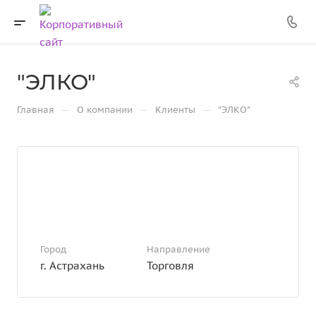
"ЭЛКО"
—
—
—
Главная
О компании
Клиенты
"ЭЛКО"
Город
Направление
г. Астрахань
Торговля