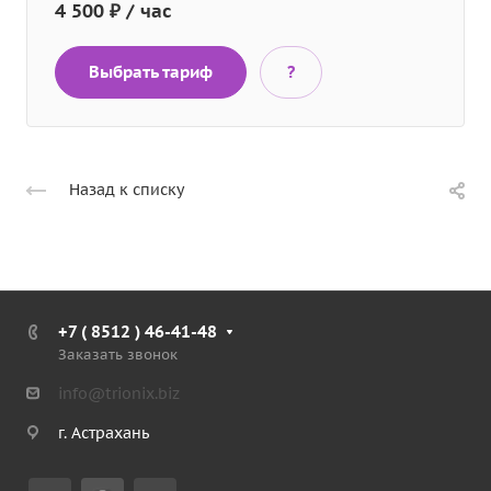
4 500 ₽ / час
Выбрать тариф
?
Назад к списку
+7 ( 8512 ) 46-41-48
Заказать звонок
info@trionix.biz
г. Астрахань