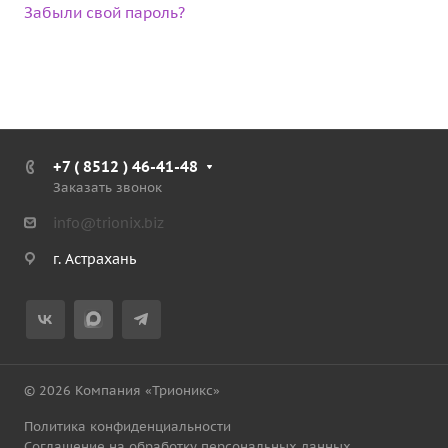
Забыли свой пароль?
+7 ( 8512 ) 46-41-48
Заказать звонок
info@trionix.biz
г. Астрахань
© 2026 Компания «Трионикс»
Политика конфиденциальности
Соглашение на обработку персональных данных