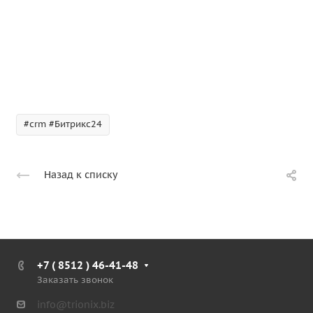
#crm #Битрикс24
Назад к списку
+7 ( 8512 ) 46-41-48
Заказать звонок
info@trionix.biz