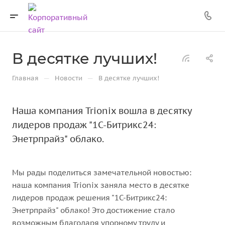
В десятке лучших!
—
—
Главная
Новости
В десятке лучших!
Наша компания Trionix вошла в десятку
лидеров продаж "1С-Битрикс24:
Энетрпрайз" облако.
Мы рады поделиться замечательной новостью:
наша компания Trionix заняла место в десятке
лидеров продаж решения "1С-Битрикс24:
Энетрпрайз" облако! Это достижение стало
возможным благодаря упорному труду и