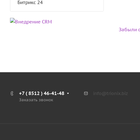
Битрикс 24
Забыли с
+7 ( 8512 ) 46-41-48
info@trionix.biz
Заказать звонок