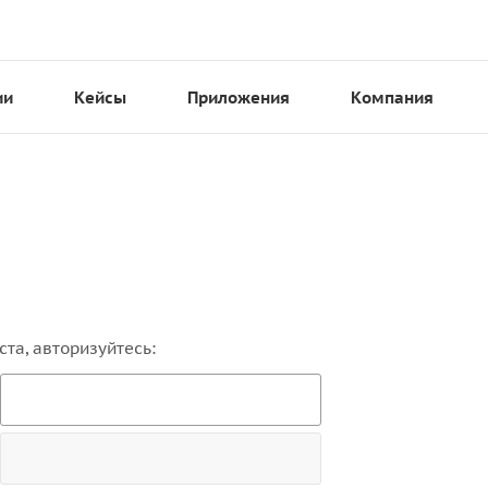
ии
Кейсы
Приложения
Компания
та, авторизуйтесь: