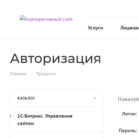
Услуги
Лиценз
Авторизация
—
Главная
Продукты
КАТАЛОГ
Пожалуйс
Логин:
1С-Битрикс. Управление
сайтом
Пароль: