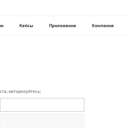
ии
Кейсы
Приложения
Компания
та, авторизуйтесь: