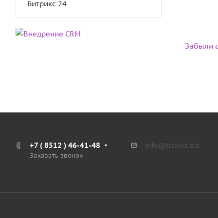
Битрикс 24
Забыли с
+7 ( 8512 ) 46-41-48
info@trionix.biz
Заказать звонок