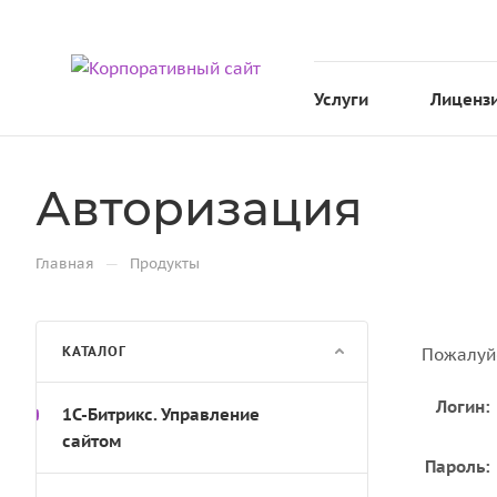
Услуги
Лиценз
Авторизация
—
Главная
Продукты
КАТАЛОГ
Пожалуйс
Логин:
1С-Битрикс. Управление
сайтом
Пароль: