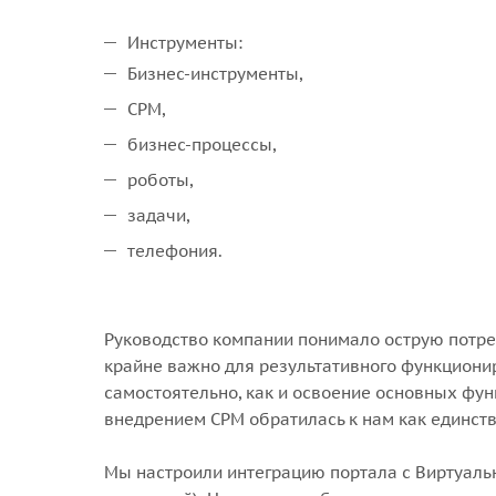
Инструменты:
Бизнес-инструменты,
CРM,
бизнес-процессы,
роботы,
задачи,
телефония.
Руководство компании понимало острую потреб
крайне важно для результативного функциони
самостоятельно, как и освоение основных фун
внедрением CРM обратилась к нам как единств
Мы настроили интеграцию портала с Виртуальн