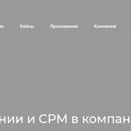
ии
Кейсы
Приложения
Компания
нии и CРM в компан