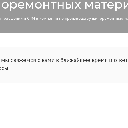
норемонтных матер
а телефонии и CРM в компании по производству шиноремонтных м
, мы свяжемся с вами в ближайшее время и отве
осы.