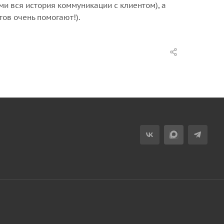
ами вся история коммуникации с клиентом), а
тов очень помогают!).