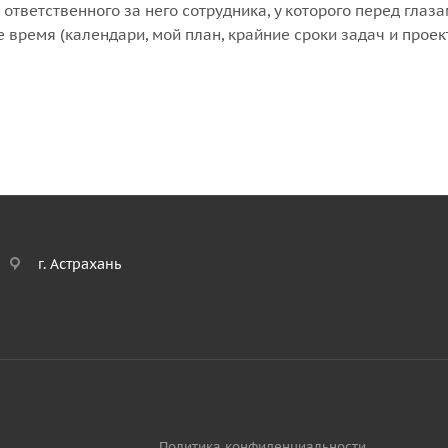
 ответственного за него сотрудника, у которого перед глаз
время (календари, мой план, крайние сроки задач и проек
г. Астрахань
Политика конфиденциальности