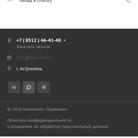
Назад к списку
+7 ( 8512 ) 46-41-48
Заказать звонок
info@trionix.biz
г. Астрахань
© 2026 Компания «Трионикс»
Политика конфиденциальности
Соглашение на обработку персональных данных