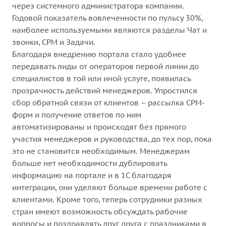
через системного администратора компании.
Годовой показатель вовлеченности по пульсу 30%,
наиболее используемыми являются разделы Чат и
звонки, CРM и Задачи.
Благодаря внедрению портала стало удобнее
передавать лиды от операторов первой линии до
специалистов в той или иной услуге, появилась
прозрачность действий менеджеров. Упростился
сбор обратной связи от клиентов – рассылка CРM-
форм и получение ответов по ним
автоматизированы и происходят без прямого
участия менеджеров и руководства, до тех пор, пока
это не становится необходимым. Менеджерам
больше нет необходимости дублировать
информацию на портале и в 1С благодаря
интеграции, они уделяют больше времени работе с
клиентами. Кроме того, теперь сотрудники разных
стран имеют возможность обсуждать рабочие
вопросы и поздравлять друг друга с праздниками в